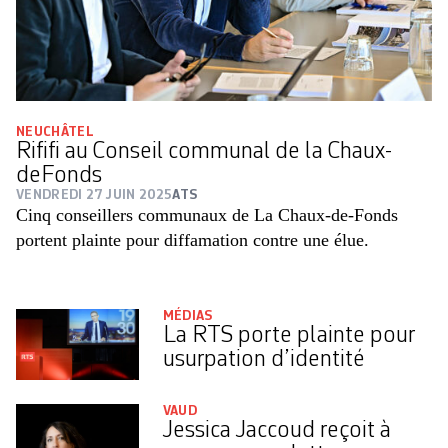
NEUCHÂTEL
Rififi au Conseil communal de la Chaux-
deFonds
VENDREDI 27 JUIN 2025
ATS
Cinq conseillers communaux de La Chaux-de-Fonds
portent plainte pour diffamation contre une élue.
MÉDIAS
La RTS porte plainte pour
usurpation d’identité
VAUD
Jessica Jaccoud reçoit à