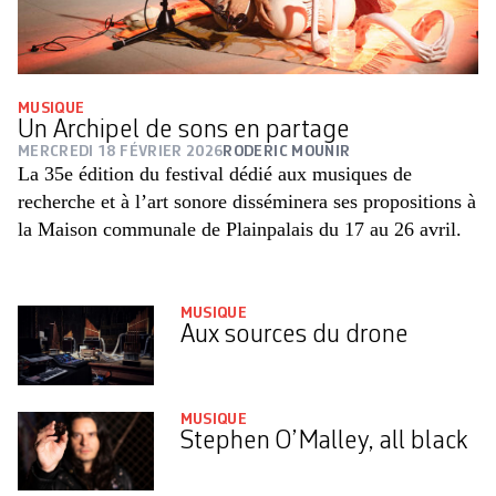
MUSIQUE
Un Archipel de sons en partage
MERCREDI 18 FÉVRIER 2026
RODERIC MOUNIR
La 35e édition du festival ­dédié aux musiques de
recherche et à l’art sonore disséminera ses propositions à
la Maison communale de ­Plainpalais du 17 au 26 avril.
MUSIQUE
Aux sources du drone
MUSIQUE
Stephen O’Malley, all black