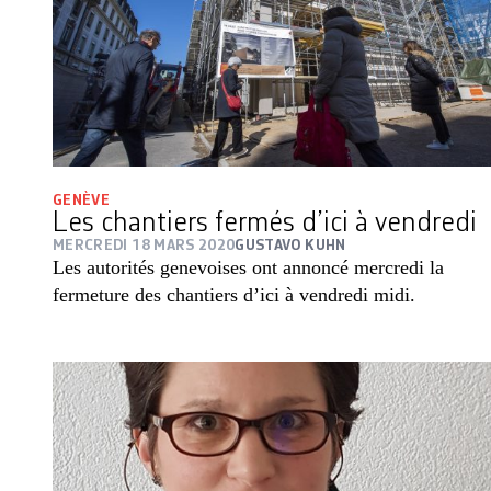
GENÈVE
Les chantiers fermés d’ici à vendredi
MERCREDI 18 MARS 2020
GUSTAVO KUHN
Les autorités genevoises ont annoncé mercredi la
fermeture des chantiers d’ici à vendredi midi.