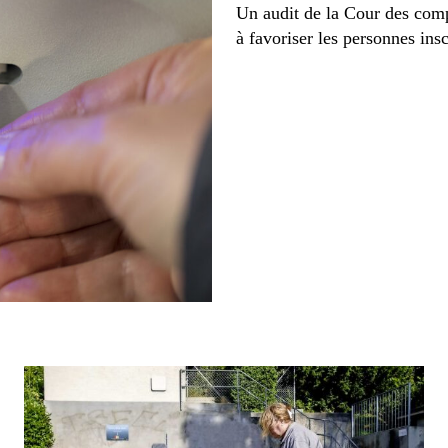
Un audit de la Cour des comp
à favoriser les personnes insc