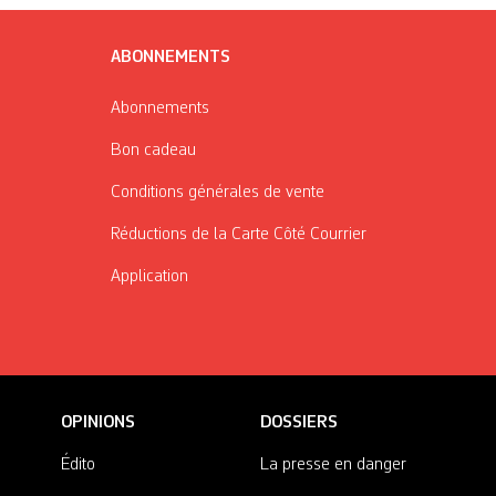
ABONNEMENTS
Abonnements
Bon cadeau
Conditions générales de vente
Réductions de la Carte Côté Courrier
Application
OPINIONS
DOSSIERS
Édito
La presse en danger