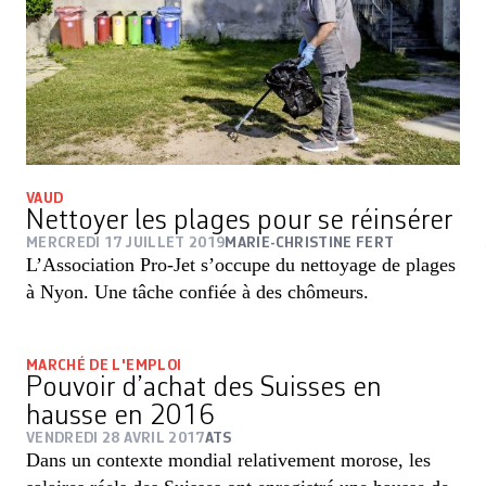
VAUD
Nettoyer les plages pour se réinsérer
MERCREDI 17 JUILLET 2019
MARIE-CHRISTINE FERT
L’Association Pro-Jet s’occupe du nettoyage de plages
à Nyon. Une tâche confiée à des chômeurs.
MARCHÉ DE L'EMPLOI
Pouvoir d’achat des Suisses en
hausse en 2016
VENDREDI 28 AVRIL 2017
ATS
Dans un contexte mondial relativement morose, les