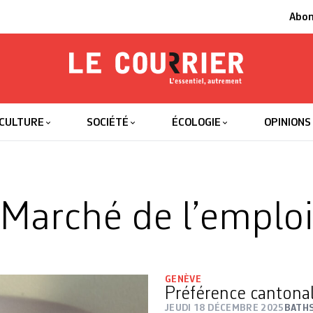
Abo
Le Courrier
L'essentiel
CULTURE
SOCIÉTÉ
ÉCOLOGIE
OPINIONS
Marché de l’emplo
GENÈVE
Préférence cantona
JEUDI 18 DÉCEMBRE 2025
BATH