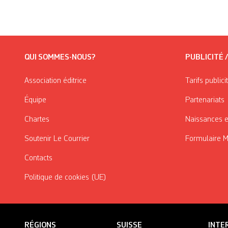
QUI SOMMES-NOUS?
PUBLICITÉ 
Association éditrice
Tarifs publici
Équipe
Partenariats
Chartes
Naissances e
Soutenir Le Courrier
Formulaire 
Contacts
Politique de cookies (UE)
RÉGIONS
SUISSE
INTE