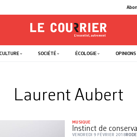
Abo
Le Courrier
L'essentiel
CULTURE
SOCIÉTÉ
ÉCOLOGIE
OPINIONS
Laurent Aubert
MUSIQUE
Instinct de conserv
VENDREDI 9 FÉVRIER 2018
RODE