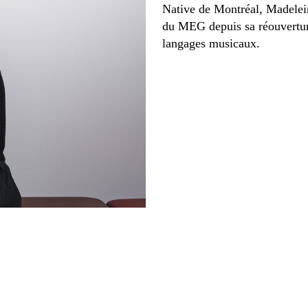
Native de Montréal, Madelein
du MEG depuis sa réouverture
langages musicaux.