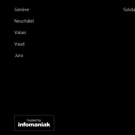
Genève
Solida
Neuchâtel
Valais
Vaud
Jura