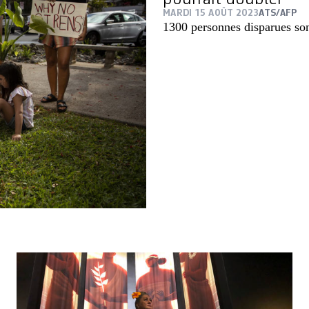
MARDI 15 AOÛT 2023
ATS/AFP
1300 personnes disparues sont