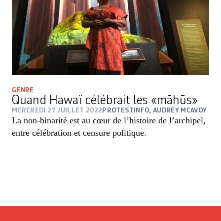
GENRE
Quand Hawaï célébrait les «māhūs»
MERCREDI 27 JUILLET 2022
PROTESTINFO
,
AUDREY MCAVOY
La non-binarité est au cœur de l’histoire de l’archipel,
entre célébration et censure politique.