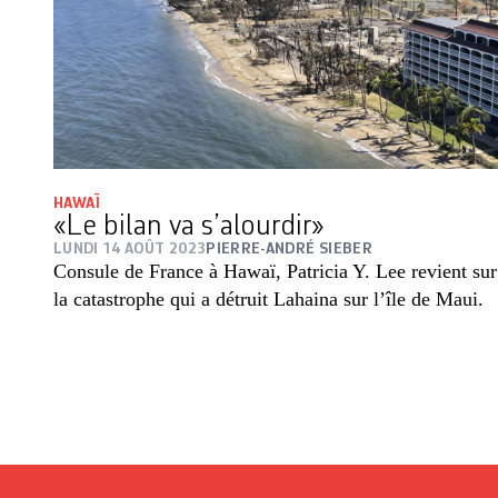
HAWAÏ
«Le bilan va s’alourdir»
LUNDI 14 AOÛT 2023
PIERRE-ANDRÉ SIEBER
Consule de France à Hawaï, Patricia Y. Lee revient sur
la catastrophe qui a détruit Lahaina sur l’île de Maui.