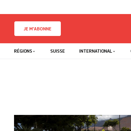
Skip to content
JE M'ABONNE
RÉGIONS
SUISSE
INTERNATIONAL