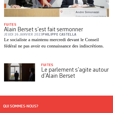
FUITES
Alain Berset s’est fait sermonner
JEUDI 26 JANVIER 2023
PHILIPPE CASTELLA
Le socialiste a maintenu mercredi devant le Conseil
fédéral ne pas avoir eu connaissance des indiscrétions.
FUITES
Le parlement s’agite autour
d’Alain Berset
QUI SOMMES-NOUS?