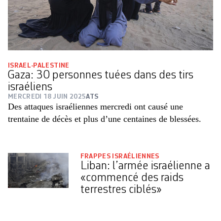
ISRAEL-PALESTINE
Gaza: 30 personnes tuées dans des tirs
israéliens
MERCREDI 18 JUIN 2025
ATS
Des attaques israéliennes mercredi ont causé une
trentaine de décès et plus d’une centaines de blessées.
FRAPPES ISRAÉLIENNES
Liban: l’armée israélienne a
«commencé des raids
terrestres ciblés»