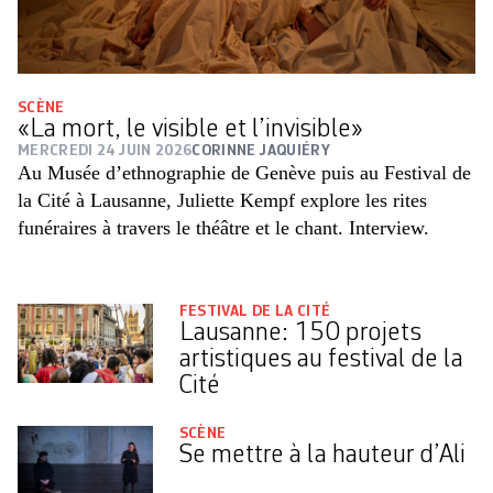
SCÈNE
«La mort, le visible et l’invisible»
MERCREDI 24 JUIN 2026
CORINNE JAQUIÉRY
Au Musée d’ethnographie de Genève puis au Festival de
la Cité à Lausanne, Juliette Kempf explore les rites
funéraires à travers le théâtre et le chant. Interview.
FESTIVAL DE LA CITÉ
Lausanne: 150 projets
artistiques au festival de la
Cité
SCÈNE
Se mettre à la hauteur d’Ali