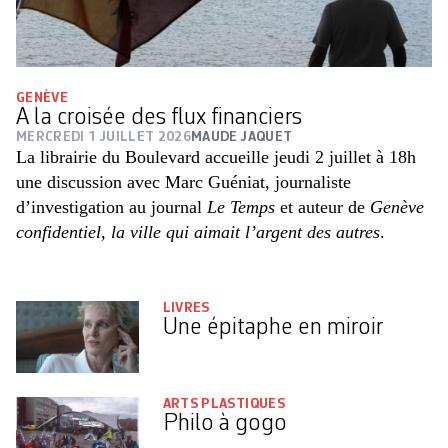
GENÈVE
A la croisée des flux financiers
MERCREDI 1 JUILLET 2026
MAUDE JAQUET
La librairie du Boulevard accueille jeudi 2 juillet à 18h
une discussion avec Marc Guéniat, journaliste
d’investigation au journal
Le Temps
et auteur de
Genève
confidentiel, la ville qui aimait l’argent des autres
.
LIVRES
Une épitaphe en miroir
ARTS PLASTIQUES
Philo à gogo