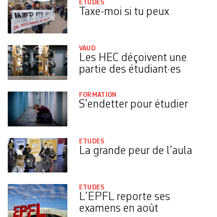
ETUDES
Taxe-moi si tu peux
VAUD
Les HEC déçoivent une
partie des étudiant·es
FORMATION
S’endetter pour étudier
ETUDES
La grande peur de l’aula
ETUDES
L’EPFL reporte ses
examens en août