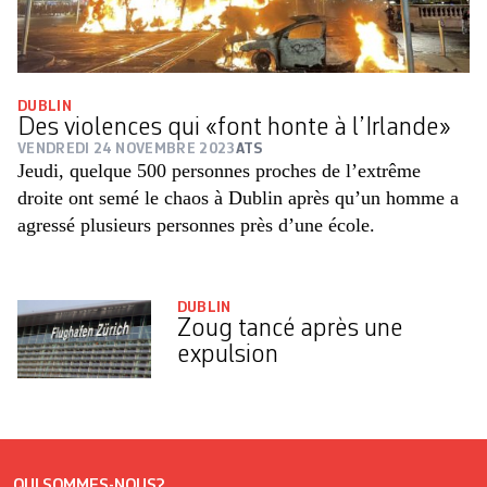
DUBLIN
Des violences qui «font honte à l’Irlande»
VENDREDI 24 NOVEMBRE 2023
ATS
Jeudi, quelque 500 personnes proches de l’extrême
droite ont semé le chaos à Dublin après qu’un homme a
agressé plusieurs personnes près d’une école.
DUBLIN
Zoug tancé après une
expulsion
QUI SOMMES-NOUS?