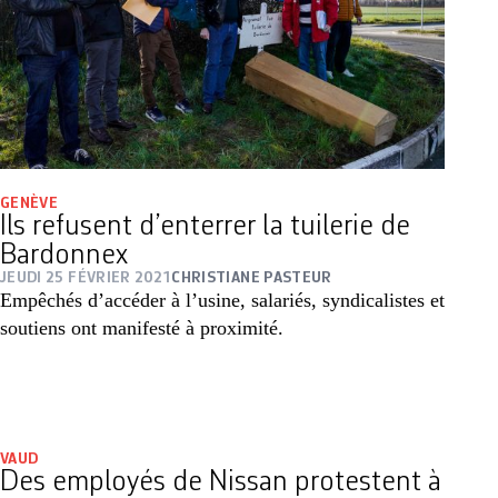
GENÈVE
Ils refusent d’enterrer la tuilerie de
Bardonnex
JEUDI 25 FÉVRIER 2021
CHRISTIANE PASTEUR
Empêchés d’accéder à l’usine, salariés, syndicalistes et
soutiens ont manifesté à proximité.
VAUD
Des employés de Nissan protestent à