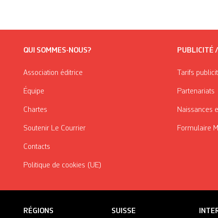
QUI SOMMES-NOUS?
PUBLICITÉ 
Association éditrice
Tarifs publici
Équipe
Partenariats
Chartes
Naissances e
Soutenir Le Courrier
Formulaire 
Contacts
Politique de cookies (UE)
RÉGIONS
SUISSE
INTE