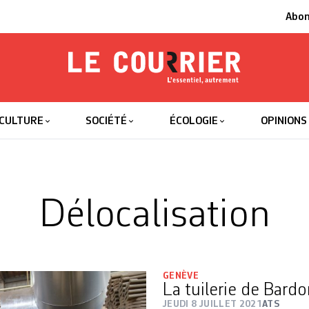
Abo
Le Courrier
L'essentiel
CULTURE
SOCIÉTÉ
ÉCOLOGIE
OPINIONS
Délocalisation
GENÈVE
La tuilerie de Bard
JEUDI 8 JUILLET 2021
ATS