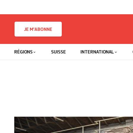
Skip to content
JE M'ABONNE
RÉGIONS
SUISSE
INTERNATIONAL