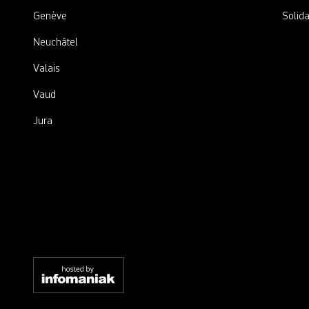
Genève
Solida
Neuchâtel
Valais
Vaud
Jura