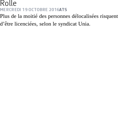
Rolle
MERCREDI 19 OCTOBRE 2016
ATS
Plus de la moitié des personnes délocalisées risquent
d’être licenciées, selon le syndicat Unia.