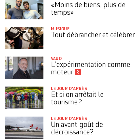
«Moins de biens, plus de
temps»
MUSIQUE
Tout débrancher et célébrer
VAUD
L’expérimentation comme
moteur
LE JOUR D'APRÈS
Et si on arrêtait le
tourisme ?
LE JOUR D'APRÈS
Un avant-goût de
décroissance?