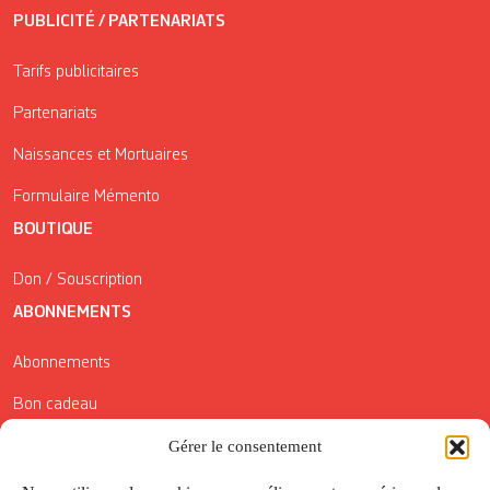
PUBLICITÉ / PARTENARIATS
Tarifs publicitaires
Partenariats
Naissances et Mortuaires
Formulaire Mémento
BOUTIQUE
Don / Souscription
ABONNEMENTS
Abonnements
Bon cadeau
Gérer le consentement
Conditions générales de vente
Réductions de la Carte Côté Courrier