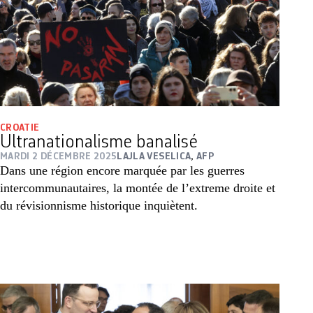
CROATIE
Ultranationalisme banalisé
MARDI 2 DÉCEMBRE 2025
LAJLA VESELICA
,
AFP
Dans une région encore marquée par les guerres
intercommunautaires, la montée de l’extreme droite et
du révisionnisme historique inquiètent.