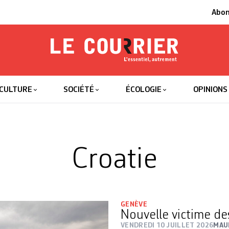
Abo
Le Courrier
L'essentiel
CULTURE
SOCIÉTÉ
ÉCOLOGIE
OPINIONS
Croatie
GENÈVE
Nouvelle victime de
VENDREDI 10 JUILLET 2026
MAU