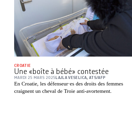
CROATIE
Une «boîte à bébé» contestée
MARDI 25 MARS 2025
LAJLA VESELICA
,
ATS/AFP
En Croatie, les défenseur·es des droits des femmes
craignent un cheval de Troie anti-avortement.