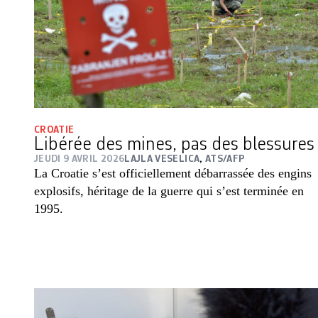
CROATIE
Libérée des mines, pas des blessures
JEUDI 9 AVRIL 2026
LAJLA VESELICA
,
ATS/AFP
La Croatie s’est officiellement débarrassée des engins
explosifs, héritage de la guerre qui s’est terminée en
1995.