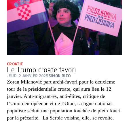
CROATIE
Le Trump croate favori
JEUDI 2 JANVIER 2025
SIMON RICO
Zoran Milanović part archi-favori pour le deuxième
tour de la présidentielle croate, qui aura lieu le 12
janvier. Anti-migrant·es, anti-élites, critique de
l’Union européenne et de l’Otan, sa ligne national-
populiste séduit une population touchée de plein fouet
par la précarité. La Serbie voisine, elle, se révolte.