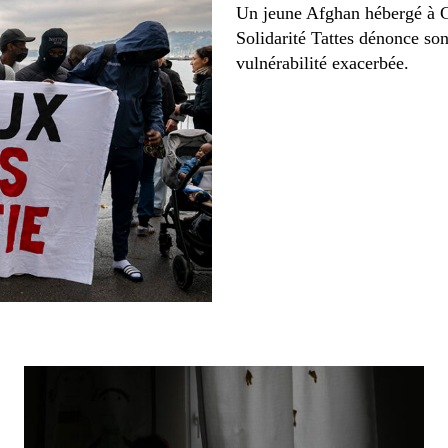
Un jeune Afghan hébergé à Ge
Solidarité Tattes dénonce son
vulnérabilité exacerbée.