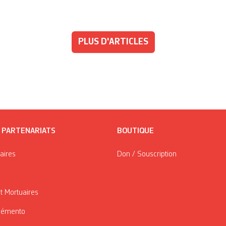
PLUS D'ARTICLES
/ PARTENARIATS
BOUTIQUE
taires
Don / Souscription
t Mortuaires
Mémento