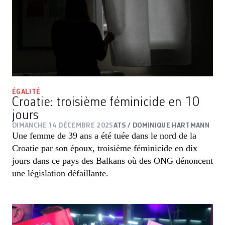
ÉGALITÉ
Croatie: troisième féminicide en 10
jours
DIMANCHE 14 DÉCEMBRE 2025
ATS / DOMINIQUE HARTMANN
Une femme de 39 ans a été tuée dans le nord de la
Croatie par son époux, troisième féminicide en dix
jours dans ce pays des Balkans où des ONG dénoncent
une législation défaillante.