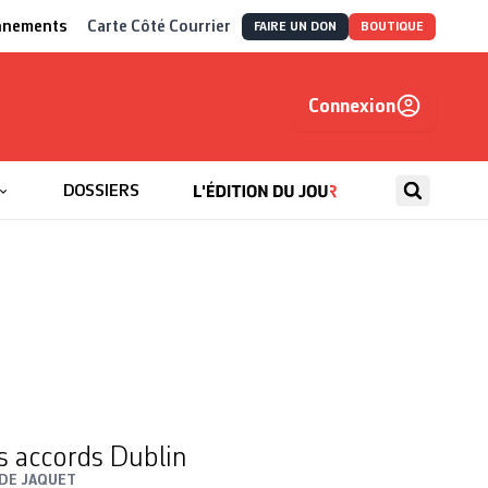
nnements
Carte Côté Courrier
FAIRE UN DON
BOUTIQUE
Connexion
, autrement
DOSSIERS
s accords Dublin
DE JAQUET