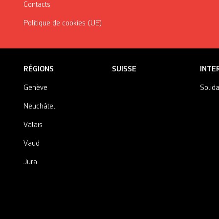
Contacts
Politique de cookies (UE)
RÉGIONS
SUISSE
INTE
Genève
Solida
Neuchâtel
Valais
Vaud
Jura