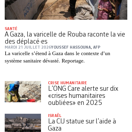
SANTÉ
A Gaza, la varicelle de Rouba raconte la vie
des déplacé·es
MARDI 21 JUILLET 2026
YOUSSEF HASSOUNA
,
AFP
La varicelle s’étend à Gaza dans le contexte d’un
système sanitaire dévasté. Reportage.
CRISE HUMANITAIRE
L’ONG Care alerte sur dix
«crises humanitaires
oubliées» en 2025
ISRAËL
La CIJ statue sur l’aide à
Gaza