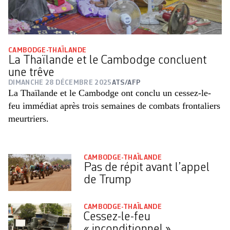
CAMBODGE-THAÏLANDE
La Thaïlande et le Cambodge concluent
une trêve
DIMANCHE 28 DÉCEMBRE 2025
ATS/AFP
La Thaïlande et le Cambodge ont conclu un cessez-le-
feu immédiat après trois semaines de combats frontaliers
meurtriers.
CAMBODGE-THAÏLANDE
Pas de répit avant l’appel
de Trump
CAMBODGE-THAÏLANDE
Cessez-le-feu
« inconditionnel »