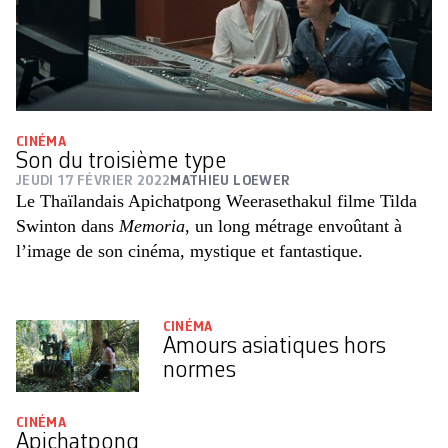
CINÉMA
Son du troisième type
JEUDI 17 FÉVRIER 2022
MATHIEU LOEWER
Le Thaïlandais Apichatpong Weerasethakul filme Tilda
Swinton dans
Memoria
, un long métrage envoûtant à
l’image de son cinéma, mystique et fantastique.
CINÉMA
Amours asiatiques hors
normes
CINÉMA
Apichatpong