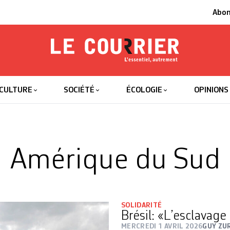
Abo
Le Courrier
L'essentiel
CULTURE
SOCIÉTÉ
ÉCOLOGIE
OPINIONS
Amérique du Sud
SOLIDARITÉ
Brésil: «L’esclavag
MERCREDI 1 AVRIL 2026
GUY ZU