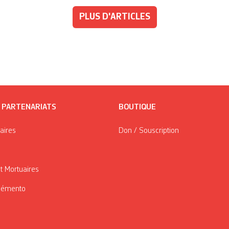
PLUS D'ARTICLES
/ PARTENARIATS
BOUTIQUE
taires
Don / Souscription
t Mortuaires
Mémento