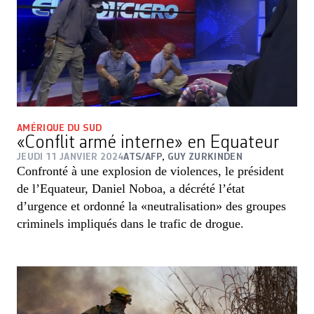
AMÉRIQUE DU SUD
«Conflit armé interne» en Equateur
JEUDI 11 JANVIER 2024
ATS/AFP
,
GUY ZURKINDEN
Confronté à une explosion de violences, le président
de l’Equateur, Daniel Noboa, a décrété l’état
d’urgence et ordonné la «neutralisation» des groupes
criminels impliqués dans le trafic de drogue.