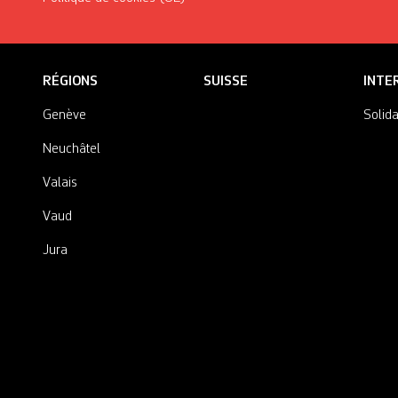
RÉGIONS
SUISSE
INTE
Genève
Solida
Neuchâtel
Valais
Vaud
Jura