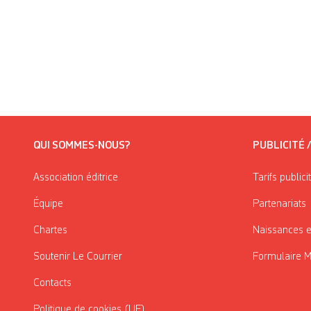
QUI SOMMES-NOUS?
PUBLICITÉ 
Association éditrice
Tarifs publici
Équipe
Partenariats
Chartes
Naissances e
Soutenir Le Courrier
Formulaire 
Contacts
Politique de cookies (UE)