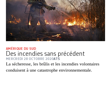
AMÉRIQUE DU SUD
Des incendies sans précédent
MERCREDI 28 OCTOBRE 2020
ATS
La sécheresse, les brûlis et les incendies volontaires
conduisent à une catastrophe environnementale.