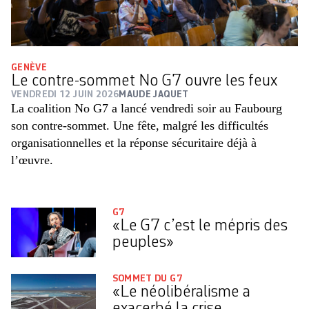
GENÈVE
Le contre-sommet No G7 ouvre les feux
VENDREDI 12 JUIN 2026
MAUDE JAQUET
La coalition No G7 a lancé vendredi soir au Faubourg
son contre-sommet. Une fête, malgré les difficultés
organisationnelles et la réponse sécuritaire déjà à
l’œuvre.
G7
«Le G7 c’est le mépris des
peuples»
SOMMET DU G7
«Le néolibéralisme a
exacerbé la crise