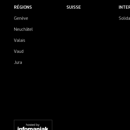
RÉGIONS
SUISSE
INTE
Genève
Solida
Neuchâtel
Valais
Vaud
Jura