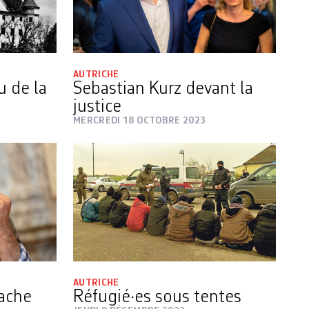
AUTRICHE
u de la
Sebastian Kurz devant la
justice
MERCREDI 18 OCTOBRE 2023
AUTRICHE
tache
Réfugié·es sous tentes