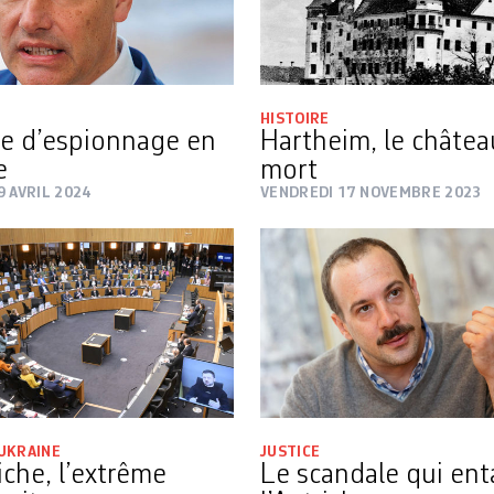
HISTOIRE
e d’espionnage en
Hartheim, le châtea
e
mort
9 AVRIL 2024
VENDREDI 17 NOVEMBRE 2023
UKRAINE
JUSTICE
iche, l’extrême
Le scandale qui en