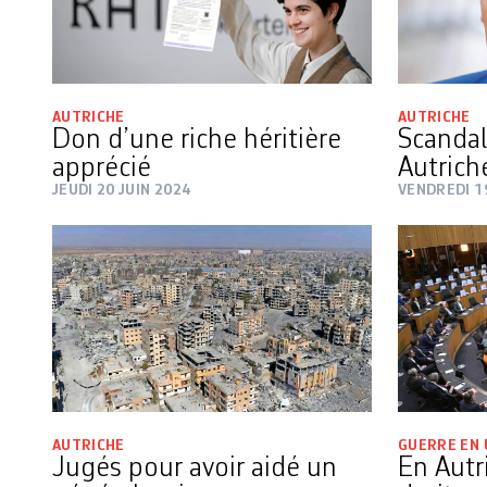
AUTRICHE
AUTRICHE
Don d’une riche héritière
Scandal
apprécié
Autrich
JEUDI 20 JUIN 2024
VENDREDI 1
AUTRICHE
GUERRE EN 
Jugés pour avoir aidé un
En Autr