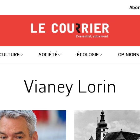
Abo
Le Courrier
L'essentiel
CULTURE
SOCIÉTÉ
ÉCOLOGIE
OPINIONS
Vianey Lorin