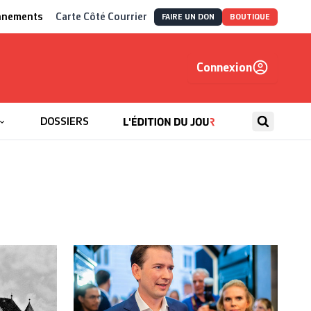
nnements
Carte Côté Courrier
FAIRE UN DON
BOUTIQUE
Connexion
, autrement
DOSSIERS