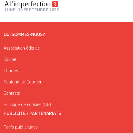
A l’imperfection
LUNDI 19 SEPTEMBRE 2022
QUI SOMMES-NOUS?
Association éditrice
Équipe
Chartes
Soutenir Le Courrier
Contacts
Politique de cookies (UE)
PUBLICITÉ / PARTENARIATS
Tarifs publicitaires