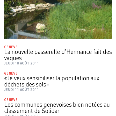
GENÈVE
La nouvelle passerelle d’Hermance fait des
vagues
JEUDI 18 AOÛT 2011
GENÈVE
«Je veux sensibiliser la population aux
déchets des sols»
JEUDI 11 AOÛT 2011
GENÈVE
Les communes genevoises bien notées au
classement de Solidar