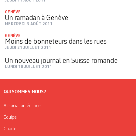
JEUDI 11 AOÛT 2011
GENÈVE
Un ramadan à Genève
MERCREDI 3 AOÛT 2011
GENÈVE
Moins de bonneteurs dans les rues
JEUDI 21 JUILLET 2011
Un nouveau journal en Suisse romande
LUNDI 18 JUILLET 2011
QUI SOMMES-NOUS?
Association éditrice
Équipe
Chartes