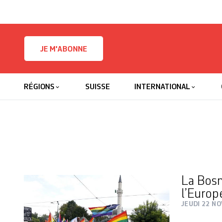
Skip to content
JE M'ABONNE
RÉGIONS
SUISSE
INTERNATIONAL
La Bosn
l’Europ
JEUDI 22 N