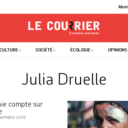
Abo
Le Courrier
L'essentiel
CULTURE
SOCIÉTÉ
ÉCOLOGIE
OPINIONS
Julia Druelle
ie compte sur
e
OVEMBRE 2018