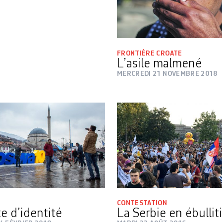
FRONTIÈRE CROATE
L’asile malmené
MERCREDI 21 NOVEMBRE 2018
CONTESTATION
e d’identité
La Serbie en ébullit