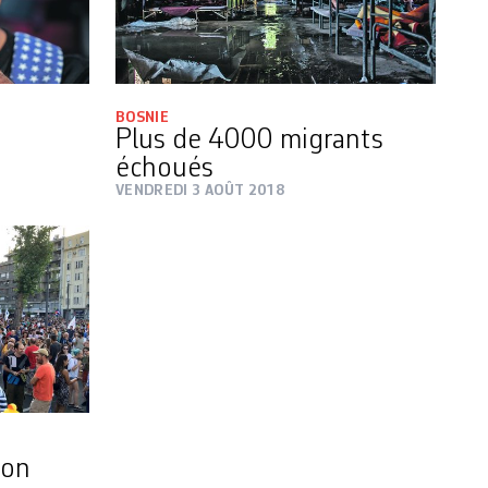
BOSNIE
Plus de 4000 migrants
échoués
VENDREDI 3 AOÛT 2018
ion