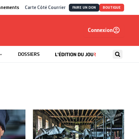
nnements
Carte Côté Courrier
FAIRE UN DON
BOUTIQUE
Connexion
, autrement
DOSSIERS