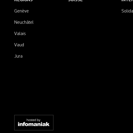
Genève
Solida
Neuchâtel
Valais
Vaud
Jura