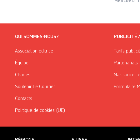
MERCREDI 1
QUI SOMMES-NOUS?
PUBLICITÉ 
Association éditrice
Tarifs publici
Équipe
Partenariats
Chartes
Naissances e
Soutenir Le Courrier
Formulaire 
Contacts
Politique de cookies (UE)
RÉGIONS
SUISSE
INTE