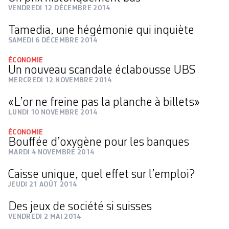
VENDREDI 12 DÉCEMBRE 2014
Tamedia, une hégémonie qui inquiète
SAMEDI 6 DÉCEMBRE 2014
ÉCONOMIE
Un nouveau scandale éclabousse UBS
MERCREDI 12 NOVEMBRE 2014
«L’or ne freine pas la planche à billets»
LUNDI 10 NOVEMBRE 2014
ÉCONOMIE
Bouffée d’oxygène pour les banques
MARDI 4 NOVEMBRE 2014
Caisse unique, quel effet sur l’emploi?
JEUDI 21 AOÛT 2014
Des jeux de société si suisses
VENDREDI 2 MAI 2014