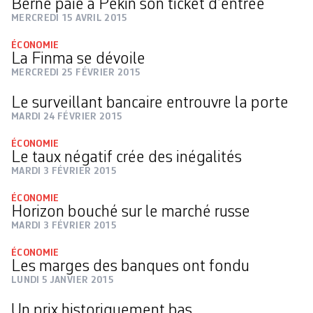
Berne paie à Pékin son ticket d’entrée
MERCREDI 15 AVRIL 2015
ÉCONOMIE
La Finma se dévoile
MERCREDI 25 FÉVRIER 2015
Le surveillant bancaire entrouvre la porte
MARDI 24 FÉVRIER 2015
ÉCONOMIE
Le taux négatif crée des inégalités
MARDI 3 FÉVRIER 2015
ÉCONOMIE
Horizon bouché sur le marché russe
MARDI 3 FÉVRIER 2015
ÉCONOMIE
Les marges des banques ont fondu
LUNDI 5 JANVIER 2015
Un prix historiquement bas