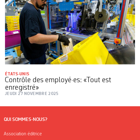
ÉTATS-UNIS
Contrôle des employé·es: «Tout est
enregistré»
JEUDI 27 NOVEMBRE 2025
QUI SOMMES-NOUS?
Association éditrice