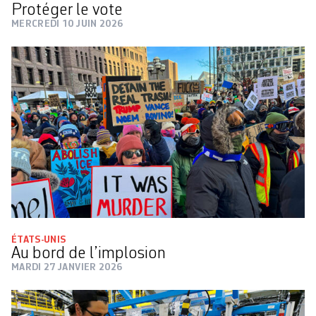
Protéger le vote
MERCREDI 10 JUIN 2026
ÉTATS-UNIS
Au bord de l’implosion
MARDI 27 JANVIER 2026