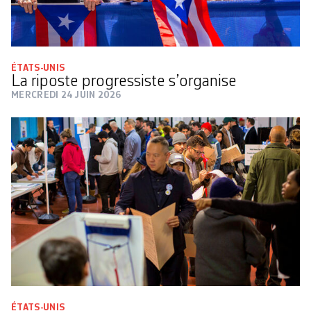
ÉTATS-UNIS
La riposte progressiste s’organise
MERCREDI 24 JUIN 2026
ÉTATS-UNIS