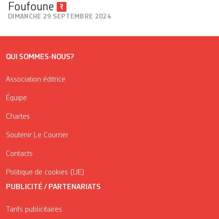
Foufoune
DIMANCHE 29 SEPTEMBRE 2024
QUI SOMMES-NOUS?
Association éditrice
Équipe
Chartes
Soutenir Le Courrier
Contacts
Politique de cookies (UE)
PUBLICITÉ / PARTENARIATS
Tarifs publicitaires