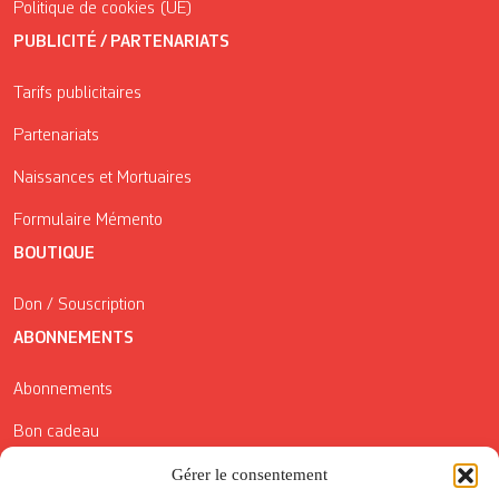
Politique de cookies (UE)
PUBLICITÉ / PARTENARIATS
Tarifs publicitaires
Partenariats
Naissances et Mortuaires
Formulaire Mémento
BOUTIQUE
Don / Souscription
ABONNEMENTS
Abonnements
Bon cadeau
Gérer le consentement
Conditions générales de vente