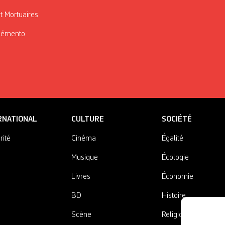
t Mortuaires
Mémento
RNATIONAL
CULTURE
SOCIÉTÉ
rité
Cinéma
Égalité
Musique
Écologie
Livres
Économie
BD
Histoire
Scène
Religions