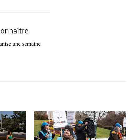
connaître
ganise une semaine