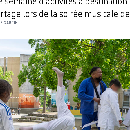
 semaine d’activités à destination
rtage lors de la soirée musicale d
NE GARCIN