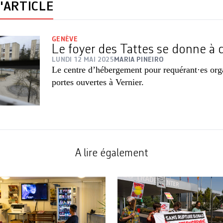
'ARTICLE
GENÈVE
Le foyer des Tattes se donne à 
LUNDI 12 MAI 2025
MARIA PINEIRO
Le centre d’hébergement pour requérant·es or
portes ouvertes à Vernier.
A lire également