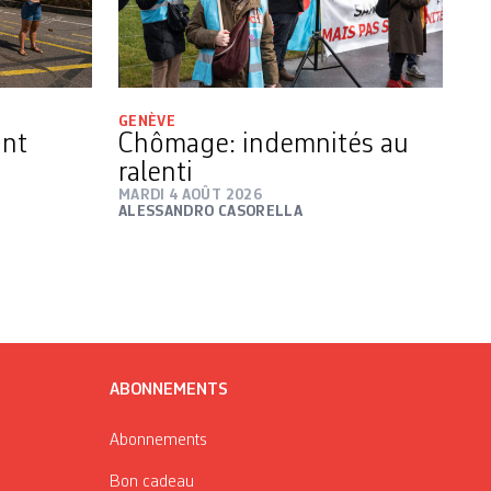
GENÈVE
ant
Chômage: indemnités au
ralenti
MARDI 4 AOÛT 2026
ALESSANDRO CASORELLA
ABONNEMENTS
Abonnements
Bon cadeau