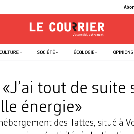
Abo
Le Courrier
L'essentiel
CULTURE
SOCIÉTÉ
ÉCOLOGIE
OPINIONS
 «J’ai tout de suite 
lle énergie»
hébergement des Tattes, situé à Ve