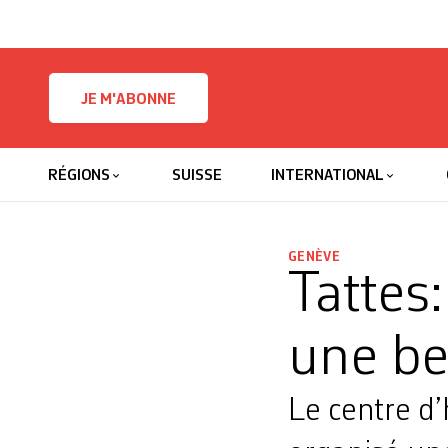
Skip to content
JE M'ABONNE
RÉGIONS
SUISSE
INTERNATIONAL
GENÈVE
Tattes:
une be
Le centre d’