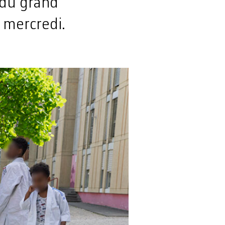
 du grand
e mercredi.