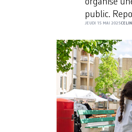
organisé une
public. Repo
JEUDI 15 MAI 2025
CELI