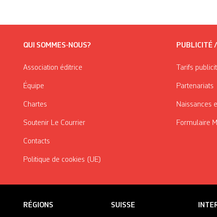
QUI SOMMES-NOUS?
PUBLICITÉ 
Association éditrice
Tarifs publici
Équipe
Partenariats
Chartes
Naissances e
Soutenir Le Courrier
Formulaire 
Contacts
Politique de cookies (UE)
RÉGIONS
SUISSE
INTE