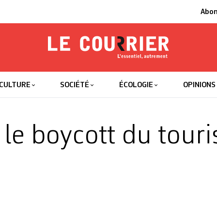
Abo
Le Courrier
L'essentiel
CULTURE
SOCIÉTÉ
ÉCOLOGIE
OPINIONS
e boycott du tour