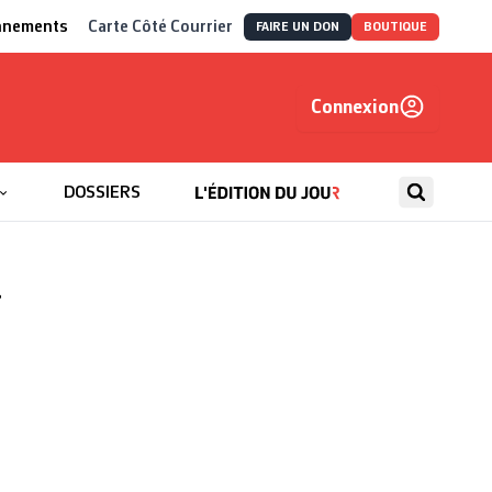
nnements
Carte Côté Courrier
FAIRE UN DON
BOUTIQUE
Connexion
, autrement
DOSSIERS
r