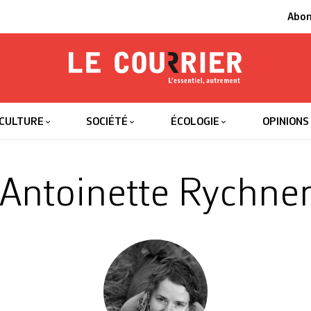
Abo
Le Courrier
L'essentiel
CULTURE
SOCIÉTÉ
ÉCOLOGIE
OPINIONS
Antoinette Rychne