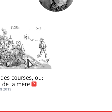
 des courses, ou:
e de la mère
IN 2019