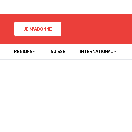
Skip to content
JE M'ABONNE
RÉGIONS
SUISSE
INTERNATIONAL