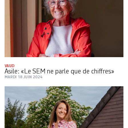
VAUD
Asile: «Le SEM ne parle que de chiffres»
MARDI 18 JUIN 2024