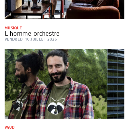
MUSIQUE
L’homme-orchestre
VENDREDI 10 JUILLET 2026
VAUD