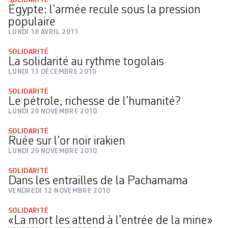
Égypte: l’armée recule sous la pression
populaire
LUNDI 18 AVRIL 2011
SOLIDARITÉ
La solidarité au rythme togolais
LUNDI 13 DÉCEMBRE 2010
SOLIDARITÉ
Le pétrole, richesse de l’humanité?
LUNDI 29 NOVEMBRE 2010
SOLIDARITÉ
Ruée sur l’or noir irakien
LUNDI 29 NOVEMBRE 2010
SOLIDARITÉ
Dans les entrailles de la Pachamama
VENDREDI 12 NOVEMBRE 2010
SOLIDARITÉ
«La mort les attend à l’entrée de la mine»