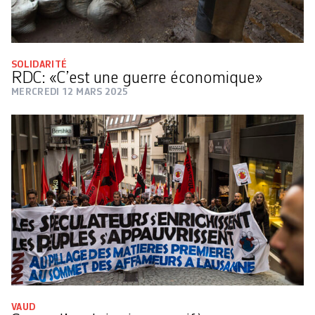
SOLIDARITÉ
RDC: «C’est une guerre économique»
MERCREDI 12 MARS 2025
VAUD