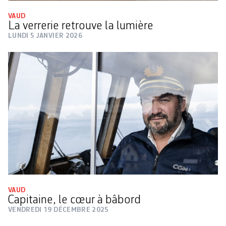
VAUD
La verrerie retrouve la lumière
LUNDI 5 JANVIER 2026
VAUD
Capitaine, le cœur à bâbord
VENDREDI 19 DÉCEMBRE 2025