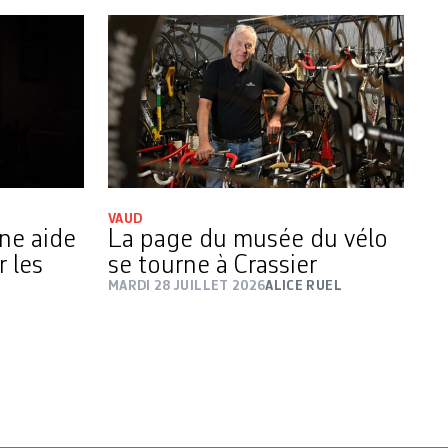
VAUD
une aide
La page du musée du vélo
r les
se tourne à Crassier
MARDI 28 JUILLET 2026
ALICE RUEL