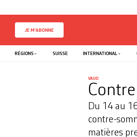
Skip to content
JE M'ABONNE
RÉGIONS
SUISSE
INTERNATIONAL
VAUD
Contre 
Du 14 au 16 
contre-somm
matières pr