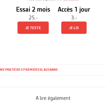
Essai 2 mois
Accès 1 jour
25.-
3.-
JE TESTE
JE LIS
DREY
MATIÈRES PREMIÈRES
LAUSANNE
A lire également