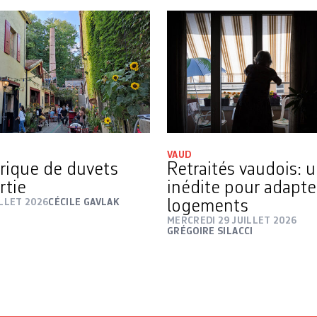
VAUD
rique de duvets
Retraités vaudois: 
rtie
inédite pour adapte
ILLET 2026
CÉCILE GAVLAK
logements
MERCREDI 29 JUILLET 2026
GRÉGOIRE SILACCI