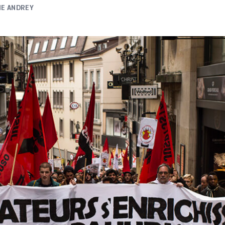
NE ANDREY