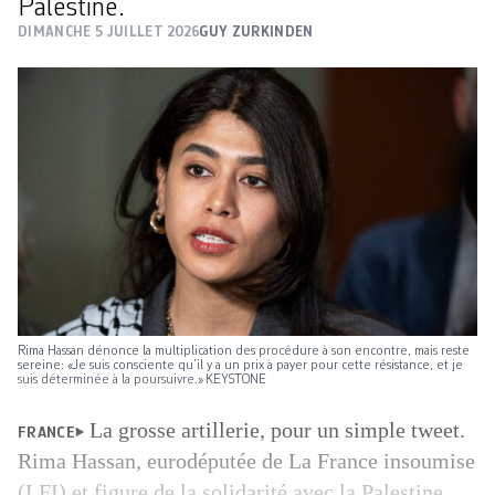
Palestine.
DIMANCHE 5 JUILLET 2026
GUY ZURKINDEN
Rima Hassan dénonce la multiplication des procédure à son encontre, mais reste
sereine: «Je suis consciente qu’il y a un prix à payer pour cette résistance, et je
suis déterminée à la poursuivre.» KEYSTONE
La grosse artillerie, pour un simple tweet.
FRANCE
Rima Hassan, eurodéputée de La France insoumise
(LFI) et figure de la solidarité avec la Palestine,