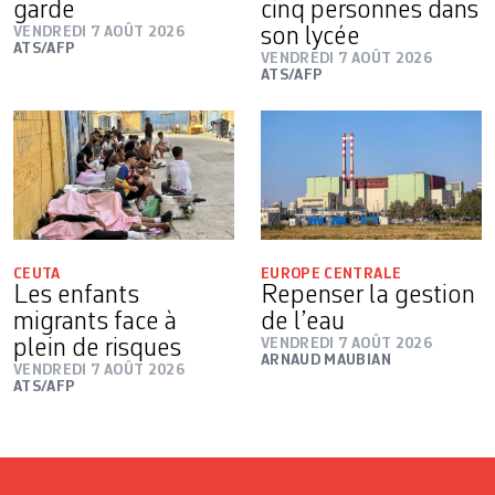
garde
cinq personnes dans
VENDREDI 7 AOÛT 2026
son lycée
ATS/AFP
VENDREDI 7 AOÛT 2026
ATS/AFP
CEUTA
EUROPE CENTRALE
Les enfants
Repenser la gestion
migrants face à
de l’eau
plein de risques
VENDREDI 7 AOÛT 2026
ARNAUD MAUBIAN
VENDREDI 7 AOÛT 2026
ATS/AFP