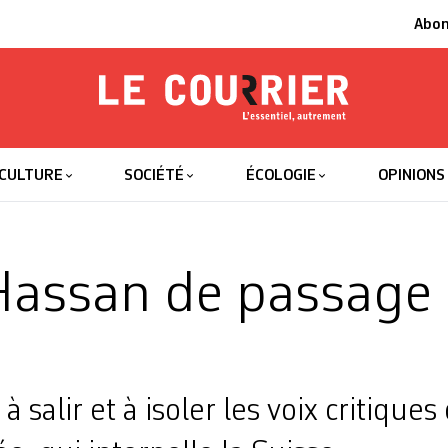
Abo
Le Courrier
L'essentiel
CULTURE
SOCIÉTÉ
ÉCOLOGIE
OPINIONS
assan de passage 
 salir et à isoler les voix critiques 