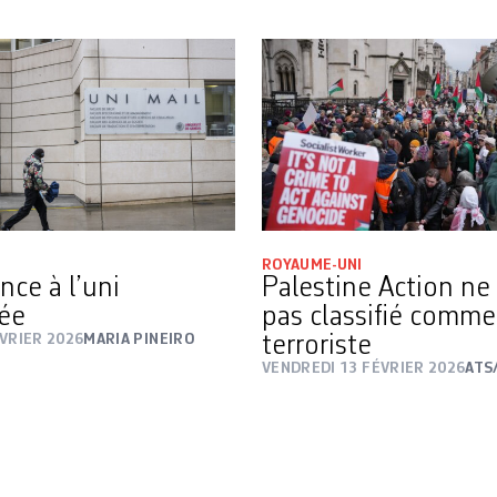
ROYAUME-UNI
nce à l’uni
Palestine Action ne
ée
pas classifié comme
VRIER 2026
MARIA PINEIRO
terroriste
VENDREDI 13 FÉVRIER 2026
ATS