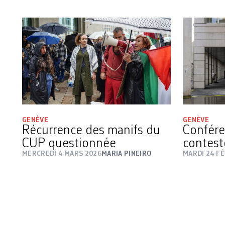
GENÈVE
GENÈVE
Récurrence des manifs du
Confére
CUP questionnée
contest
MERCREDI 4 MARS 2026
MARIA PINEIRO
MARDI 24 FÉ