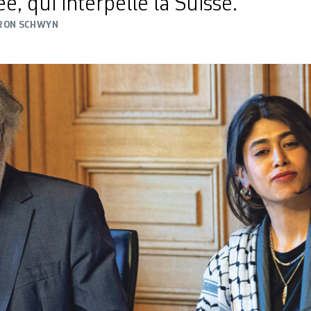
e, qui interpelle la Suisse.
RON SCHWYN