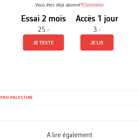
Vous êtes déjà abonné?
Connexion
Essai 2 mois
Accès 1 jour
25.-
3.-
JE TESTE
JE LIS
N
PRO-PALESTINE
A lire également