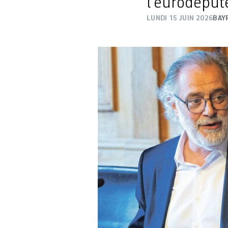
l’eurodéputé
LUNDI 15 JUIN 2026
BAY