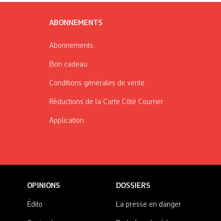
ABONNEMENTS
Abonnements
Bon cadeau
Conditions générales de vente
Réductions de la Carte Côté Courrier
Application
OPINIONS
DOSSIERS
Édito
La presse en danger