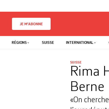
Skip to content
JE M'ABONNE
RÉGIONS
SUISSE
INTERNATIONAL
SUISSE
Rima H
Berne
«On cherche à