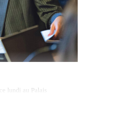
ce lundi au Palais
 GE), président du
vec des
nt l’ancien maire
oise […]