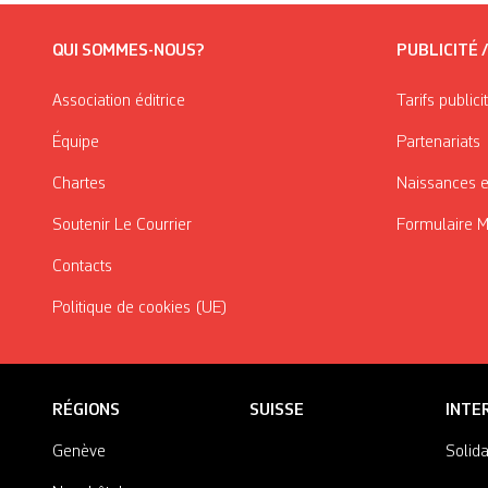
QUI SOMMES-NOUS?
PUBLICITÉ 
Association éditrice
Tarifs publici
Équipe
Partenariats
Chartes
Naissances e
Soutenir Le Courrier
Formulaire 
Contacts
Politique de cookies (UE)
RÉGIONS
SUISSE
INTE
Genève
Solida