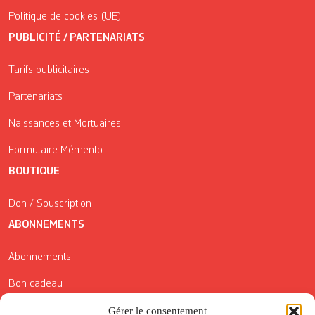
Politique de cookies (UE)
PUBLICITÉ / PARTENARIATS
Tarifs publicitaires
Partenariats
Naissances et Mortuaires
Formulaire Mémento
BOUTIQUE
Don / Souscription
ABONNEMENTS
Abonnements
Bon cadeau
Conditions générales de vente
Gérer le consentement