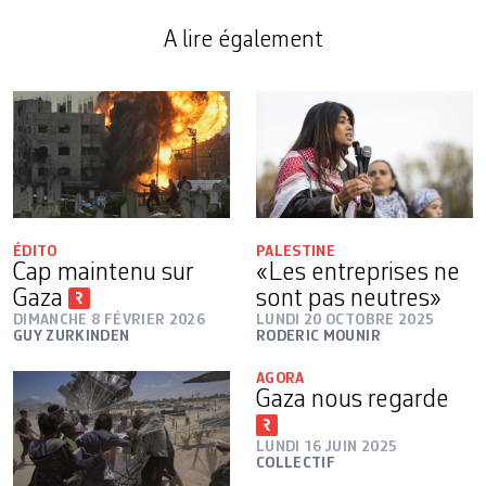
A lire également
ÉDITO
PALESTINE
Cap maintenu sur
«Les entreprises ne
Gaza
sont pas neutres»
DIMANCHE 8 FÉVRIER 2026
LUNDI 20 OCTOBRE 2025
GUY ZURKINDEN
RODERIC MOUNIR
AGORA
Gaza nous regarde
LUNDI 16 JUIN 2025
COLLECTIF