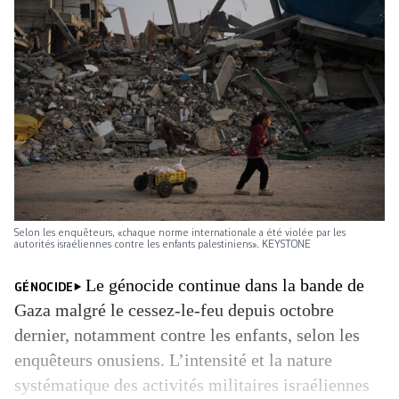
Selon les enquêteurs, «chaque norme internationale a été violée par les
autorités israéliennes contre les enfants palestiniens». KEYSTONE
Le génocide continue dans la bande de
GÉNOCIDE
Gaza malgré le cessez-le-feu depuis octobre
dernier, notamment contre les enfants, selon les
enquêteurs onusiens. L’intensité et la nature
systématique des activités militaires israéliennes