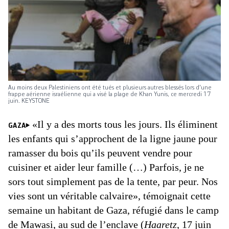
Au moins deux Palestiniens ont été tués et plusieurs autres blessés lors d'une
frappe aérienne israélienne qui a visé la plage de Khan Yunis, ce mercredi 17
juin. KEYSTONE
«Il y a des morts tous les jours. Ils éliminent
GAZA
les enfants qui s’approchent de la ligne jaune pour
ramasser du bois qu’ils peuvent vendre pour
cuisiner et aider leur famille (…) Parfois, je ne
sors tout simplement pas de la tente, par peur. Nos
vies sont un véritable calvaire», témoignait cette
semaine un habitant de Gaza, réfugié dans le camp
de Mawasi, au sud de l’enclave (
Haaretz
, 17 juin