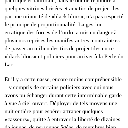
pacifique et familiale, dans le but de répondre à
quelques vitrines brisées et aux tirs de projectiles
par une minorité de «black blocs», n’a pas respecté
le principe de proportionnalité. La gestion
erratique des forces de l’ordre a mis en danger à
plusieurs reprises les manifestant·es, contraint·es
de passer au milieu des tirs de projectiles entre
«black blocs» et policiers pour arriver à la Perle du
Lac.
Et il y a cette nasse, encore moins compréhensible
– y compris de certains policiers avec qui nous
avons pu échanger durant cette interminable garde
à vue à ciel ouvert. Déployer de tels moyens une
nuit entière pour espérer attraper quelques
«casseurs», quitte à entraver la liberté de dizaines
de jeunes, de personnes âgées, de membres bien