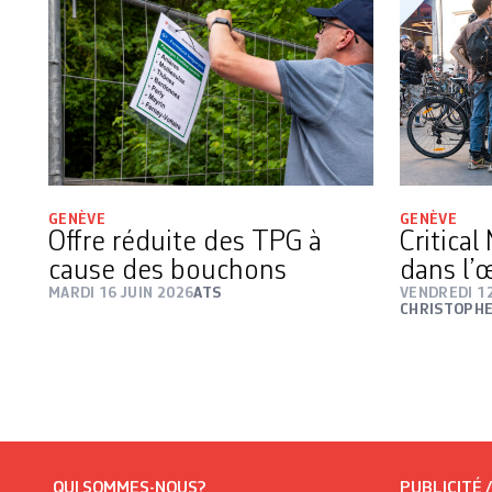
GENÈVE
GENÈVE
Offre réduite des TPG à
Critical
cause des bouchons
dans l’
MARDI 16 JUIN 2026
ATS
VENDREDI 12
CHRISTOPHE
QUI SOMMES-NOUS?
PUBLICITÉ 