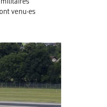
militaires
sont venu·es