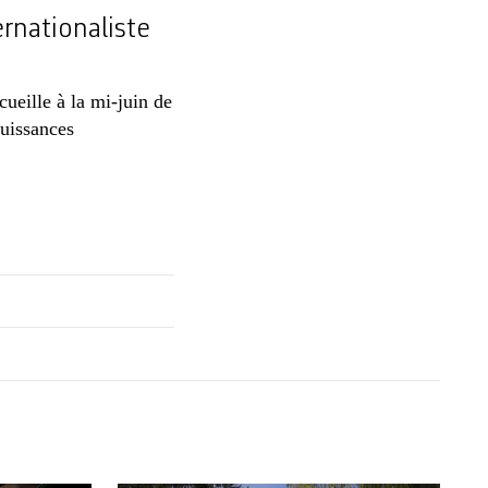
rnationaliste
cueille à la mi-juin de
puissances