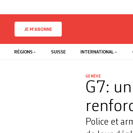
Skip to content
JE M'ABONNE
RÉGIONS
SUISSE
INTERNATIONAL
GENÈVE
G7: un 
renfor
Police et ar