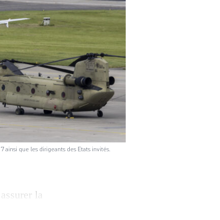
insi que les dirigeants des Etats invités.
 assurer la
onomiques