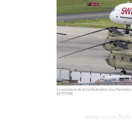
Le président de la Confédération Guy Parmelin a
KEYSTONE
Polic
SOMMET DU G7
sécurité du pays 