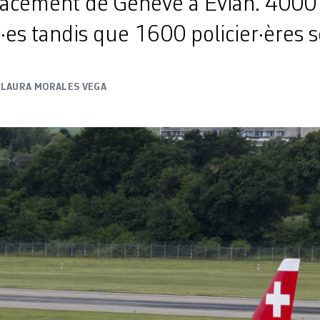
lacement de Genève à Evian. 4000 
es tandis que 1600 policier·ères 
LAURA MORALES VEGA