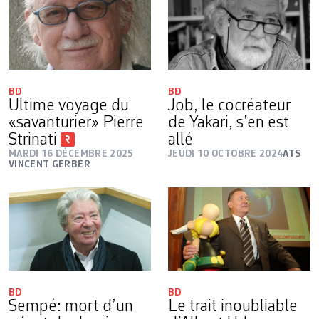
BD
BD
Ultime voyage du
Job, le cocréateur
«savanturier» Pierre
de Yakari, s’en est
Strinati
allé
MARDI 16 DÉCEMBRE 2025
JEUDI 10 OCTOBRE 2024
ATS
VINCENT GERBER
BD
BD
Sempé: mort d’un
Le trait inoubliable