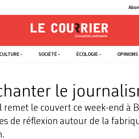
Abo
Le Courrier
L'essentiel
CULTURE
SOCIÉTÉ
ÉCOLOGIE
OPINIONS
hanter le journali
l remet le couvert ce week-end à 
s de réflexion autour de la fabriq
n.