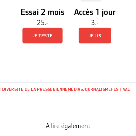
Essai 2 mois
Accès 1 jour
25.-
3.-
JE TESTE
JE LIS
T
DIVERSITÉ DE LA PRESSE
BIENNE
MÉDIAS
JOURNALISME
FESTIVAL
A lire également