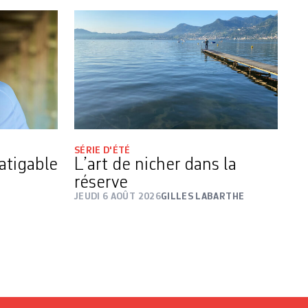
SÉRIE D'ÉTÉ
atigable
L’art de nicher dans la
réserve
JEUDI 6 AOÛT 2026
GILLES LABARTHE