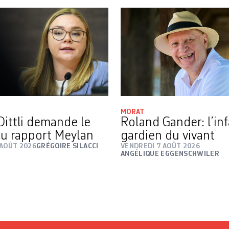
MORAT
Dittli demande le
Roland Gander: l’inf
 du rapport Meylan
gardien du vivant
 AOÛT 2026
GRÉGOIRE SILACCI
VENDREDI 7 AOÛT 2026
ANGÉLIQUE EGGENSCHWILER