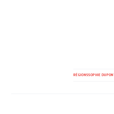
RÉGIONS
SOPHIE DUPON