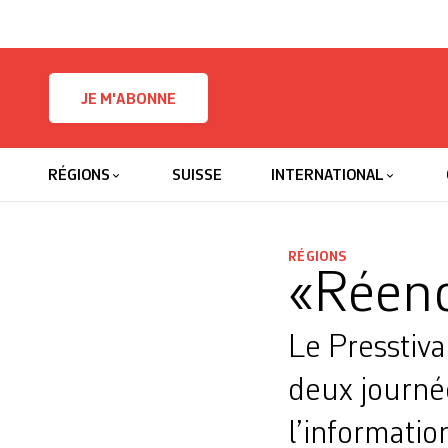
Skip to content
JE M'ABONNE
RÉGIONS
SUISSE
INTERNATIONAL
RÉGIONS
«Réenc
Le Presstiva
deux journée
l’informatio