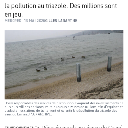
la pollution au triazole. Des millions sont
en jeu.
MERCREDI 13 MAI 2026
GILLES LABARTHE
Divers responsables des services de distribution évoquent des investissements de
plusieurs millions de francs, voire plusieurs dizaines de millions, afin d’équiper et
d’adapter les stations de traitement et garantir la dépollution du triazole des
eaux du Léman. JPDS / ARCHIVES
Déposée mardi en séance du Grand