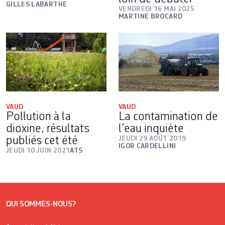
GILLES LABARTHE
VENDREDI 16 MAI 2025
MARTINE BROCARD
VAUD
VAUD
Pollution à la
La contamination de
dioxine, résultats
l’eau inquiète
publiés cet été
JEUDI 29 AOÛT 2019
IGOR CARDELLINI
JEUDI 10 JUIN 2021
ATS
QUI SOMMES-NOUS?