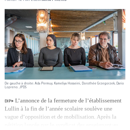
De gauche à droite: Ada Permuy, Kameliya Hosseini, Dorothée Grzegorzek, Dario
Lopreno. JPDS
L’annonce de la fermeture de l’établissement
DIP
Lullin à la fin de l’année scolaire soulève une
vague d’opposition et de mobilisation. Après la
pétition lancée par le syndicat des enseignant·es