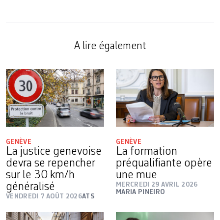
A lire également
GENÈVE
GENÈVE
La justice genevoise
La formation
devra se repencher
préqualifiante opère
sur le 30 km/h
une mue
généralisé
MERCREDI 29 AVRIL 2026
MARIA PINEIRO
VENDREDI 7 AOÛT 2026
ATS