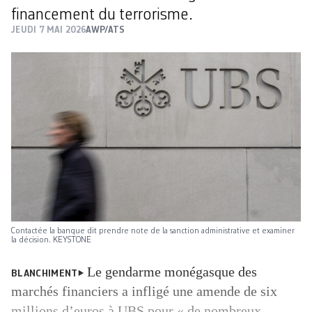
financement du terrorisme.
JEUDI 7 MAI 2026
AWP/ATS
Contactée la banque dit prendre note de la sanction administrative et examiner
la décision. KEYSTONE
Le gendarme monégasque des
BLANCHIMENT
marchés financiers a infligé une amende de six
millions d’euros à UBS pour « de nombreux