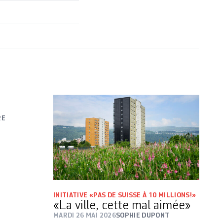
RE
INITIATIVE «PAS DE SUISSE À 10 MILLIONS!»
«La ville, cette mal aimée»
MARDI 26 MAI 2026
SOPHIE DUPONT