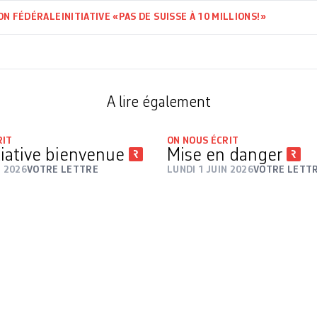
ON FÉDÉRALE
INITIATIVE «PAS DE SUISSE À 10 MILLIONS!»
A lire également
RIT
ON NOUS ÉCRIT
tiative bienvenue
Mise en danger
N 2026
VOTRE LETTRE
LUNDI 1 JUIN 2026
VOTRE LETT