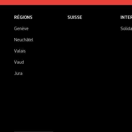
RÉGIONS
SUISSE
INTE
Genève
Solida
Neuchâtel
Valais
Vaud
Jura