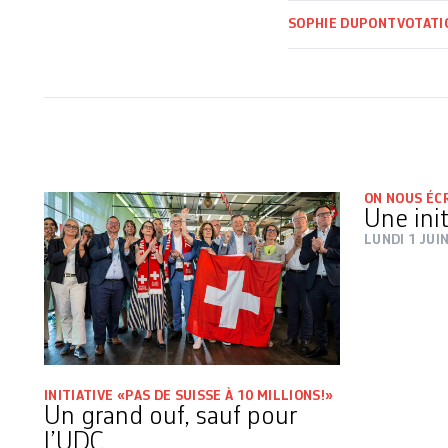
SOPHIE DUPONT
VOTATI
ON NOUS ÉC
Une ini
LUNDI 1 JUI
INITIATIVE «PAS DE SUISSE À 10 MILLIONS!»
Un grand ouf, sauf pour
l’UDC