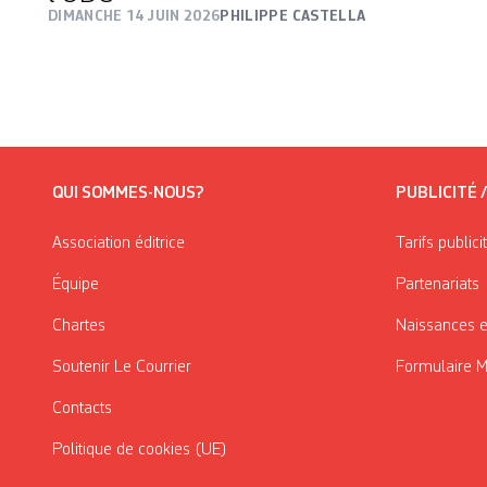
DIMANCHE 14 JUIN 2026
PHILIPPE CASTELLA
QUI SOMMES-NOUS?
PUBLICITÉ 
Association éditrice
Tarifs publici
Équipe
Partenariats
Chartes
Naissances e
Soutenir Le Courrier
Formulaire 
Contacts
Politique de cookies (UE)