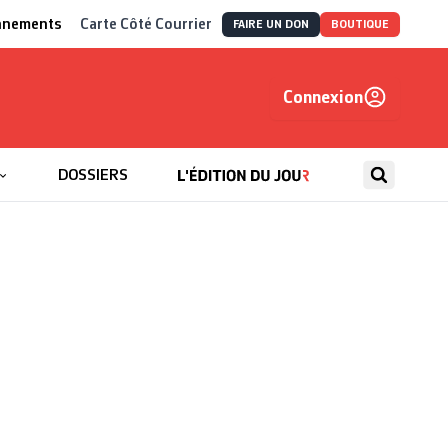
nnements
Carte Côté Courrier
FAIRE UN DON
BOUTIQUE
Connexion
, autrement
DOSSIERS