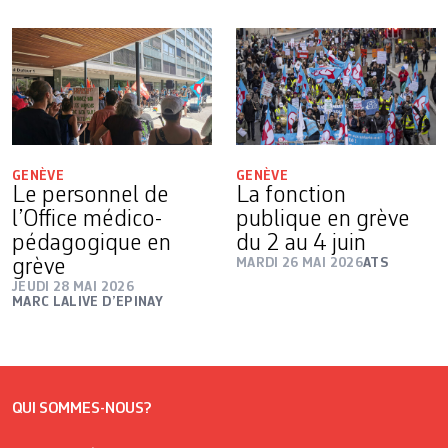
GENÈVE
GENÈVE
Le personnel de
La fonction
l’Office médico-
publique en grève
pédagogique en
du 2 au 4 juin
grève
MARDI 26 MAI 2026
ATS
JEUDI 28 MAI 2026
MARC LALIVE D’EPINAY
QUI SOMMES-NOUS?