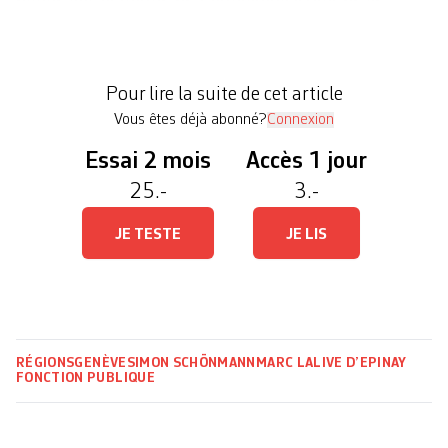
diriger en direction de la place Saint-Antoine.
C’est la quatrième fois depuis novembre dernier
que les fonctionnaires battent le pavé. Histoire de
Pour lire la suite de cet article
maintenir la pression sur […]
Vous êtes déjà abonné?
Connexion
Essai 2 mois
Accès 1 jour
25.-
3.-
JE TESTE
JE LIS
RÉGIONS
GENÈVE
SIMON SCHÖNMANN
MARC LALIVE D’EPINAY
FONCTION PUBLIQUE