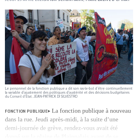
Le personnel de la fonction publique a dit son ras-le-bol d’être continuellement
la variable d’ajustement des politiques d’austérité et des décisions budgétaires
du Conseil d’Etat. JEAN-PATRICK DI SILVESTRO
La fonction publique à nouveau
FONCTION PUBLIQUE
dans la rue. Jeudi après-midi, à la suite d’une
demi-journée de grève, rendez-vous avait été
donné sur la plaine de Plainpalais avant de se