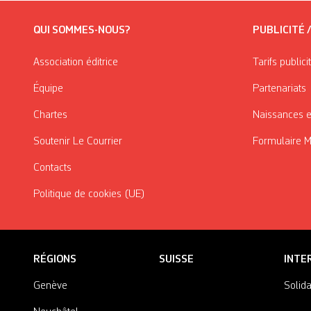
QUI SOMMES-NOUS?
PUBLICITÉ 
Association éditrice
Tarifs publici
Équipe
Partenariats
Chartes
Naissances e
Soutenir Le Courrier
Formulaire 
Contacts
Politique de cookies (UE)
RÉGIONS
SUISSE
INTE
Genève
Solida