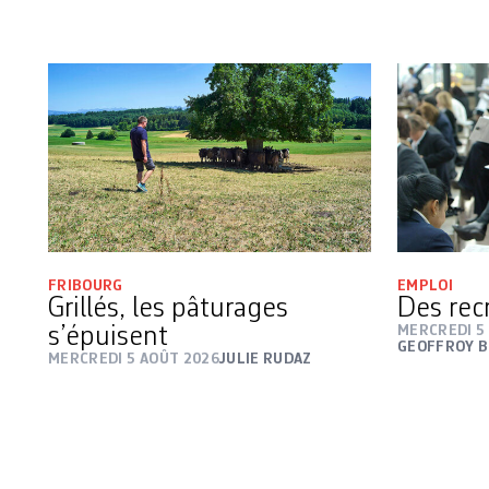
FRIBOURG
EMPLOI
Grillés, les pâturages
Des rec
s’épuisent
MERCREDI 5
GEOFFROY B
MERCREDI 5 AOÛT 2026
JULIE RUDAZ