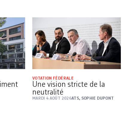
VOTATION FÉDÉRALE
timent
Une vision stricte de la
neutralité
MARDI 4 AOÛT 2026
ATS
,
SOPHIE DUPONT