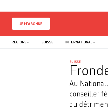
Skip to content
JE M'ABONNE
RÉGIONS
SUISSE
INTERNATIONAL
SUISSE
Fronde
Au National,
conseiller f
au détriment