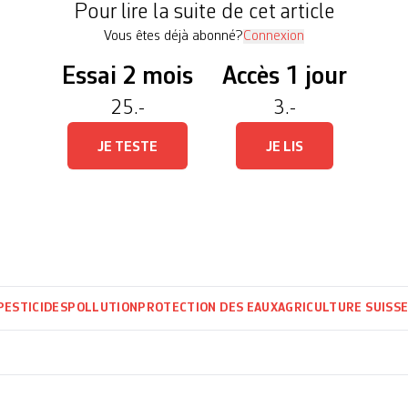
Pour lire la suite de cet article
Vous êtes déjà abonné?
Connexion
Essai 2 mois
Accès 1 jour
25.-
3.-
JE TESTE
JE LIS
PESTICIDES
POLLUTION
PROTECTION DES EAUX
AGRICULTURE SUISS