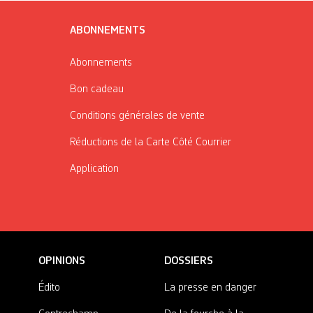
ABONNEMENTS
Abonnements
Bon cadeau
Conditions générales de vente
Réductions de la Carte Côté Courrier
Application
OPINIONS
DOSSIERS
Édito
La presse en danger