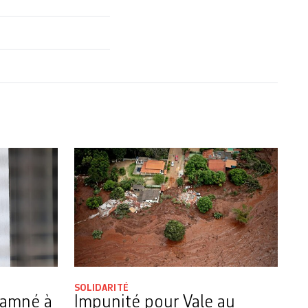
SOLIDARITÉ
damné à
Impunité pour Vale au