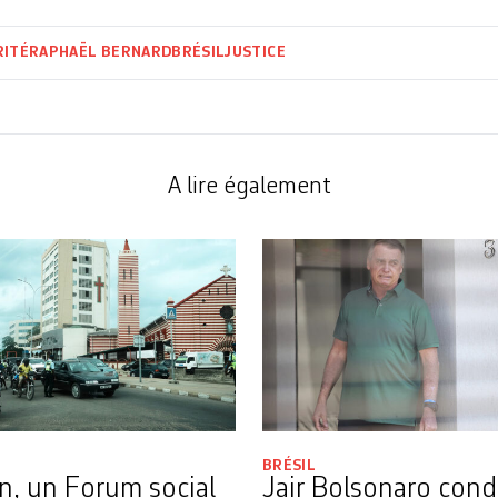
RITÉ
RAPHAËL BERNARD
BRÉSIL
JUSTICE
A lire également
BRÉSIL
n, un Forum social
Jair Bolsonaro con