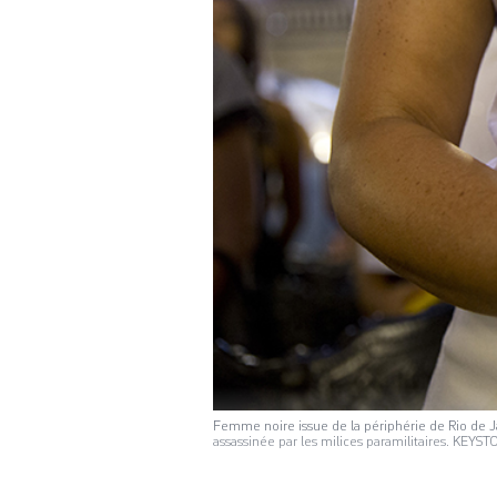
Femme noire issue de la périphérie de Rio de Ja
assassinée par les milices paramilitaires. KEYST