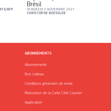
Brésil
ATS/AFP
VENDREDI 5 NOVEMBRE 2021
CHRISTOPHE KOESSLER
ABONNEMENTS
Abonnements
Bon cadeau
Conditions générales de vente
Réductions de la Carte Côté Courrier
Application