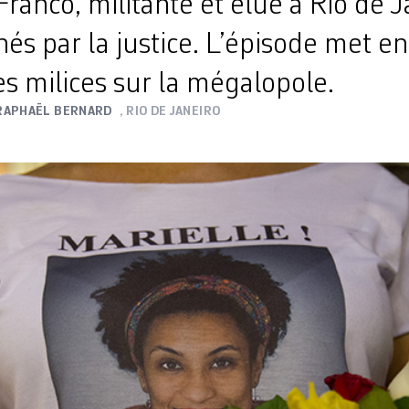
Franco, militante et élue à Rio de J
s par la justice. L’épisode met en
s milices sur la mégalopole.
RAPHAËL BERNARD
, RIO DE JANEIRO