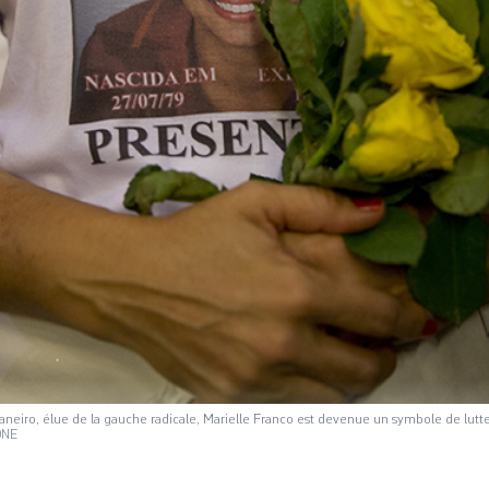
neiro, élue de la gauche radicale, Marielle Franco est devenue un symbole de lutte 
ONE