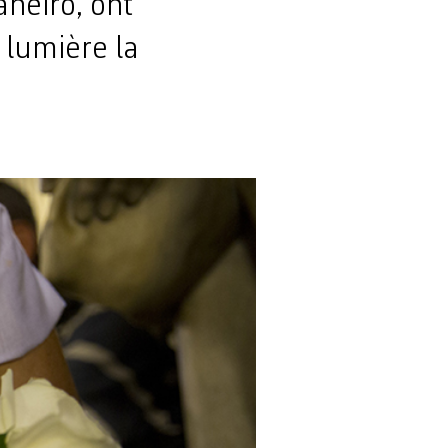
aneiro, ont
 lumière la