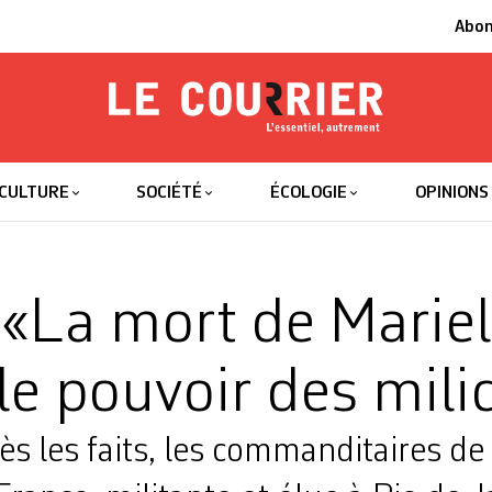
Abo
Le Courrier
L'essentiel
CULTURE
SOCIÉTÉ
ÉCOLOGIE
OPINIONS
: «La mort de Mariel
 le pouvoir des mili
ès les faits, les commanditaires de 