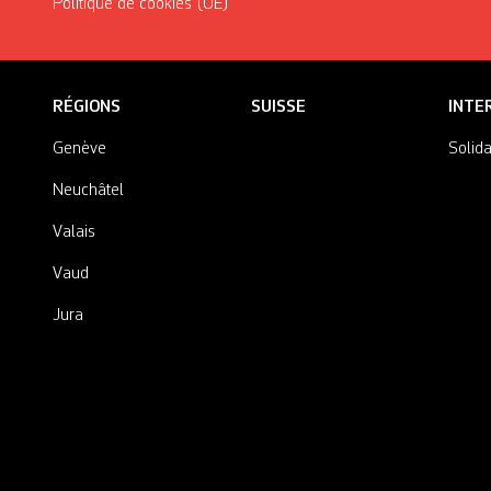
Politique de cookies (UE)
RÉGIONS
SUISSE
INTE
Genève
Solida
Neuchâtel
Valais
Vaud
Jura