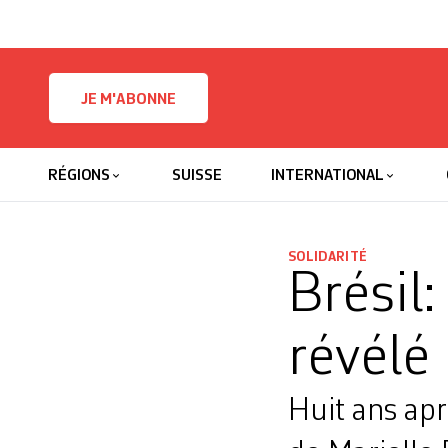
Skip to content
JE M'ABONNE
RÉGIONS
SUISSE
INTERNATIONAL
SOLIDARITÉ
Brésil
révélé
Huit ans apr