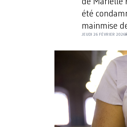
de Marielle 
été condamné
mainmise de
JEUDI 26 FÉVRIER 2026