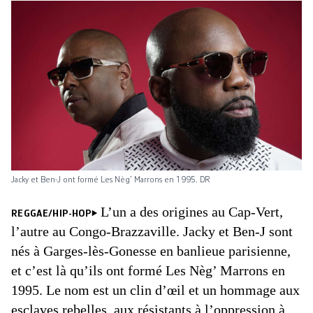
Jacky et Ben-J ont formé Les Nèg’ Marrons en 1995. DR
L’un a des origines au Cap-Vert,
REGGAE/HIP-HOP
l’autre au Congo-Brazzaville. Jacky et Ben-J sont
nés à Garges-lès-Gonesse en banlieue parisienne,
et c’est là qu’ils ont formé Les Nèg’ Marrons en
1995. Le nom est un clin d’œil et un hommage aux
esclaves rebelles, aux résistants à l’oppression à