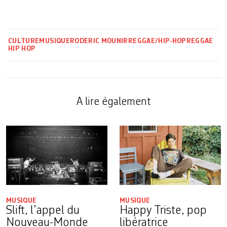
CULTURE
MUSIQUE
RODERIC MOUNIR
REGGAE/HIP-HOP
REGGAE
HIP HOP
A lire également
MUSIQUE
MUSIQUE
Slift, l’appel du
Happy Triste, pop
Nouveau-Monde
libératrice