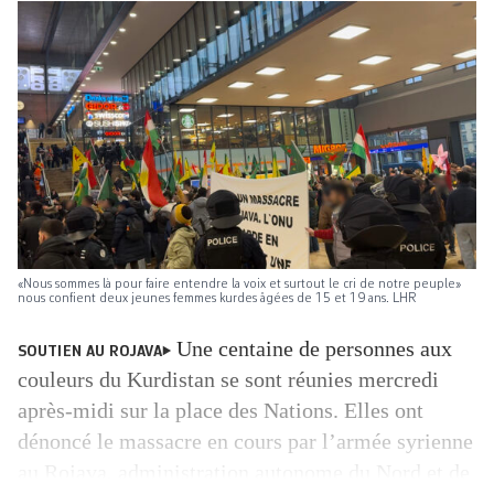
«Nous sommes là pour faire entendre la voix et surtout le cri de notre peuple»
nous confient deux jeunes femmes kurdes âgées de 15 et 19 ans. LHR
Une centaine de personnes aux
SOUTIEN AU ROJAVA
couleurs du Kurdistan se sont réunies mercredi
après-midi sur la place des Nations. Elles ont
dénoncé le massacre en cours par l’armée syrienne
au Rojava, administration autonome du Nord et de