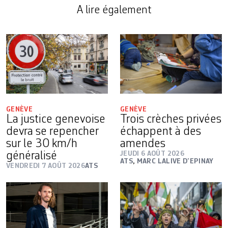
A lire également
GENÈVE
GENÈVE
La justice genevoise
Trois crèches privées
devra se repencher
échappent à des
sur le 30 km/h
amendes
généralisé
JEUDI 6 AOÛT 2026
ATS
,
MARC LALIVE D’EPINAY
VENDREDI 7 AOÛT 2026
ATS