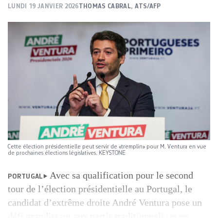
LUNDI 19 JANVIER 2026
THOMAS CABRAL
,
ATS/AFP
Cette élection présidentielle peut servir de «tremplin» pour M. Ventura en vue
de prochaines élections législatives. KEYSTONE
Avec sa qualification pour le second
PORTUGAL
tour de l’élection présidentielle au Portugal, le
candidat d’extrême droite André Ventura pose un
défi grandissant aux partis traditionnels, et en