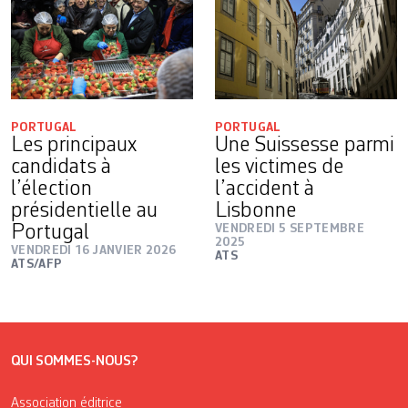
PORTUGAL
PORTUGAL
Les principaux
Une Suissesse parmi
candidats à
les victimes de
l’élection
l’accident à
présidentielle au
Lisbonne
Portugal
VENDREDI 5 SEPTEMBRE
2025
VENDREDI 16 JANVIER 2026
ATS
ATS/AFP
QUI SOMMES-NOUS?
Association éditrice