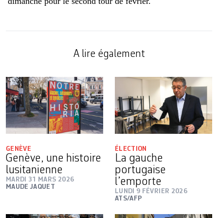
dimanche pour le second tour de février.
A lire également
GENÈVE
ÉLECTION
Genève, une histoire
La gauche
lusitanienne
portugaise
MARDI 31 MARS 2026
l’emporte
MAUDE JAQUET
LUNDI 9 FÉVRIER 2026
ATS/AFP